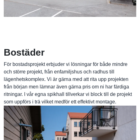
Bostäder
För bostadsprojekt erbjuder vi lösningar för både mindre
och större projekt, från enfamiljshus och radhus till
lägenhetskomplex. Vi är gärna med att rita upp projekten
från början men lämnar även gärna pris om ni har färdiga
ritningar. I vår egna spikhall tillverkar vi block till de projekt
som uppförs i trä vilket medför ett effektivt montage.