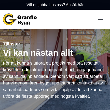
Vill du jobba hos oss? Ansök här
Tjänster
Vi kan nästan allt
För att kunna slutföra ett projekt med bra resultat
krävs det ödmjukhet, noggranhet och engagemang
av samtliga inblandade. Genom vårt sätt att arbeta
har vi genom åren byggt upp ett brett kontaktnät av
samarbetspartners som vi tar hjälp av för att kunna
utföra de flesta uppdrag med högsta kvaltiet.