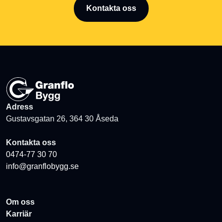
Kontakta oss
Adress
Gustavsgatan 26, 364 30 Åseda
Kontakta oss
0474-77 30 70
info@granflobygg.se
Om oss
Karriär