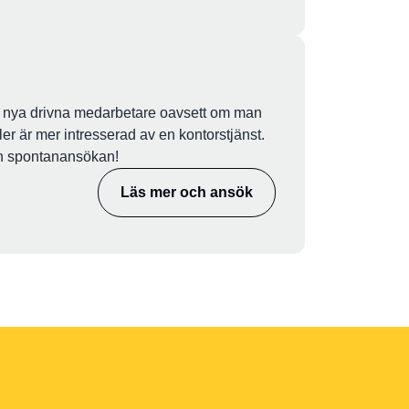
ter nya drivna medarbetare oavsett om man
ler är mer intresserad av en kontorstjänst.
n spontanansökan!
Läs mer och ansök