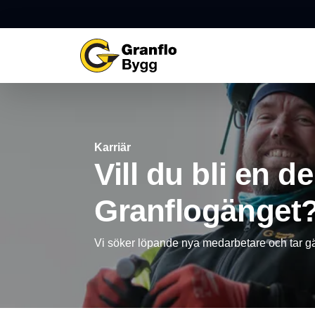
Karriär
Vill du bli en de
Granflogänget
Vi söker löpande nya medarbetare och tar 