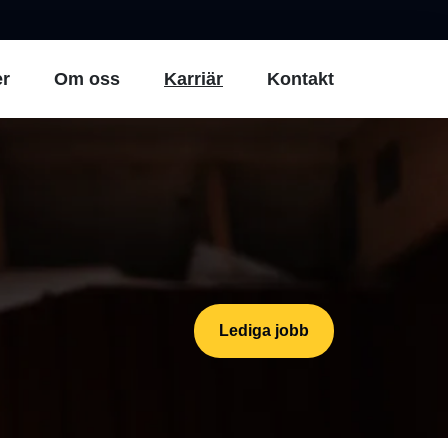
er
Om oss
Karriär
Kontakt
Lediga jobb