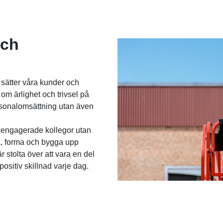
och
 sätter våra kunder och
om ärlighet och trivsel på
ersonalomsättning utan även
 engagerade kollegor utan
ka, forma och bygga upp
stolta över att vara en del
positiv skillnad varje dag.