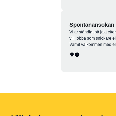
Spontanansökan
Vi är ständigt på jakt ef
vill jobba som snickare el
Varmt välkommen med e