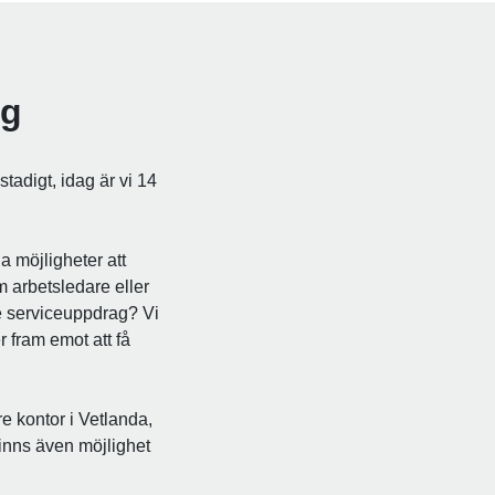
gg
tadigt, idag är vi 14
a möjligheter att
m arbetsledare eller
re serviceuppdrag? Vi
r fram emot att få
e kontor i Vetlanda,
finns även möjlighet