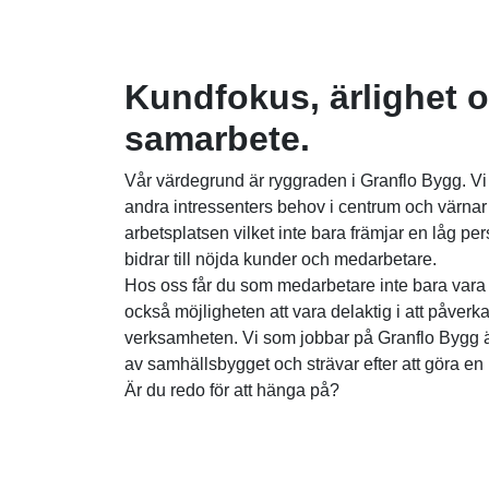
Kundfokus, ärlighet 
samarbete.
Vår värdegrund är ryggraden i Granflo Bygg. Vi
andra intressenters behov i centrum och värnar 
arbetsplatsen vilket inte bara främjar en låg p
bidrar till nöjda kunder och medarbetare.
Hos oss får du som medarbetare inte bara vara
också möjligheten att vara delaktig i att påver
verksamheten. Vi som jobbar på Granflo Bygg är 
av samhällsbygget och strävar efter att göra en 
Är du redo för att hänga på?