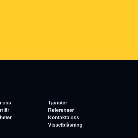
 oss
Tjänster
rriär
Referenser
heter
Kontakta oss
Visselblåsning