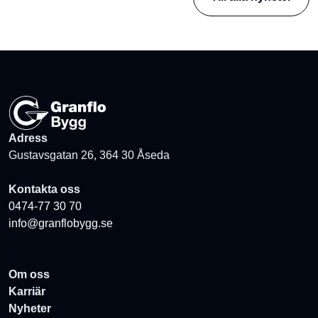
Adress
Gustavsgatan 26, 364 30 Åseda
Kontakta oss
0474-77 30 70
info@granflobygg.se
Om oss
Karriär
Nyheter