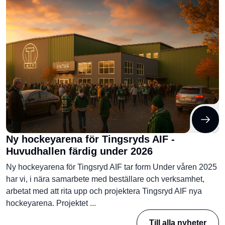
Ny hockeyarena för Tingsryds AIF -
Huvudhallen färdig under 2026
Ny hockeyarena för Tingsryd AIF tar form Under våren 2025
har vi, i nära samarbete med beställare och verksamhet,
arbetat med att rita upp och projektera Tingsryd AIF nya
hockeyarena. Projektet ...
Till alla nyheter