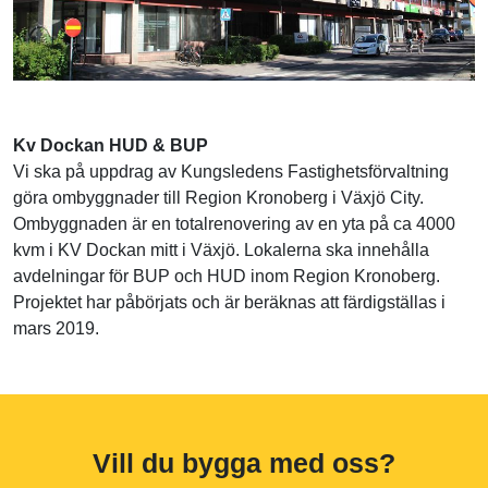
Kv Dockan HUD & BUP
Vi ska på uppdrag av Kungsledens Fastighetsförvaltning
göra ombyggnader till Region Kronoberg i Växjö City.
Ombyggnaden är en totalrenovering av en yta på ca 4000
kvm i KV Dockan mitt i Växjö. Lokalerna ska innehålla
avdelningar för BUP och HUD inom Region Kronoberg.
Projektet har påbörjats och är beräknas att färdigställas i
mars 2019.
Vill du bygga med oss?