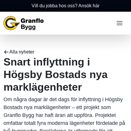
Vill du jobba hos oss? Ansök här
Alla nyheter
Snart inflyttning i
Högsby Bostads nya
marklägenheter
Om några dagar är det dags för inflyttning i Högsby
Bostads nya marklägenheter – ett projekt som
Granflo Bygg har haft äran att uppföra. Projektet
omfattar totalt fyra moderna lägenheter fördelade på