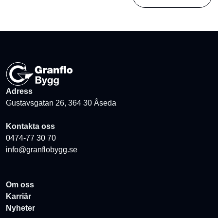
Adress
Gustavsgatan 26, 364 30 Åseda
Kontakta oss
0474-77 30 70
info@granflobygg.se
Om oss
Karriär
Nyheter