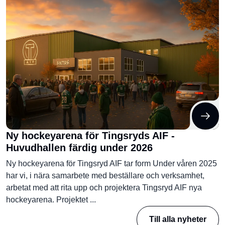
Ny hockeyarena för Tingsryds AIF -
Huvudhallen färdig under 2026
Ny hockeyarena för Tingsryd AIF tar form Under våren 2025
har vi, i nära samarbete med beställare och verksamhet,
arbetat med att rita upp och projektera Tingsryd AIF nya
hockeyarena. Projektet ...
Till alla nyheter