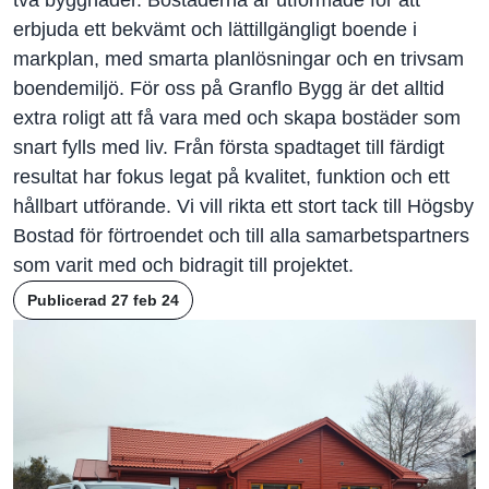
två byggnader. Bostäderna är utformade för att
erbjuda ett bekvämt och lättillgängligt boende i
markplan, med smarta planlösningar och en trivsam
boendemiljö. För oss på Granflo Bygg är det alltid
extra roligt att få vara med och skapa bostäder som
snart fylls med liv. Från första spadtaget till färdigt
resultat har fokus legat på kvalitet, funktion och ett
hållbart utförande. Vi vill rikta ett stort tack till Högsby
Bostad för förtroendet och till alla samarbetspartners
som varit med och bidragit till projektet.
Publicerad 27 feb 24